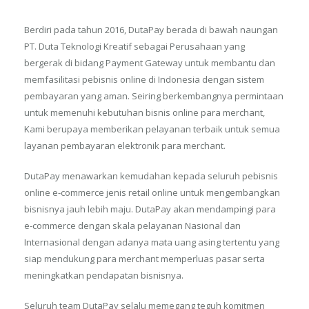
Berdiri pada tahun 2016, DutaPay berada di bawah naungan
PT. Duta Teknologi Kreatif sebagai Perusahaan yang
bergerak di bidang Payment Gateway untuk membantu dan
memfasilitasi pebisnis online di Indonesia dengan sistem
pembayaran yang aman. Seiring berkembangnya permintaan
untuk memenuhi kebutuhan bisnis online para merchant,
Kami berupaya memberikan pelayanan terbaik untuk semua
layanan pembayaran elektronik para merchant.
DutaPay menawarkan kemudahan kepada seluruh pebisnis
online e-commerce jenis retail online untuk mengembangkan
bisnisnya jauh lebih maju. DutaPay akan mendampingi para
e-commerce dengan skala pelayanan Nasional dan
Internasional dengan adanya mata uang asing tertentu yang
siap mendukung para merchant memperluas pasar serta
meningkatkan pendapatan bisnisnya.
Seluruh team DutaPay selalu memegang teguh komitmen