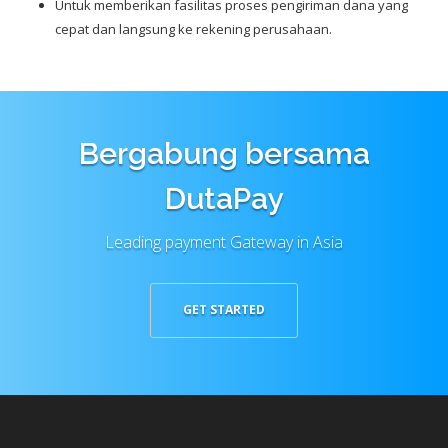
Untuk memberikan fasilitas proses pengiriman dana yang
cepat dan langsung ke rekening perusahaan.
Bergabung bersama
DutaPay
Leading payment Gateway in Asia
GET STARTED