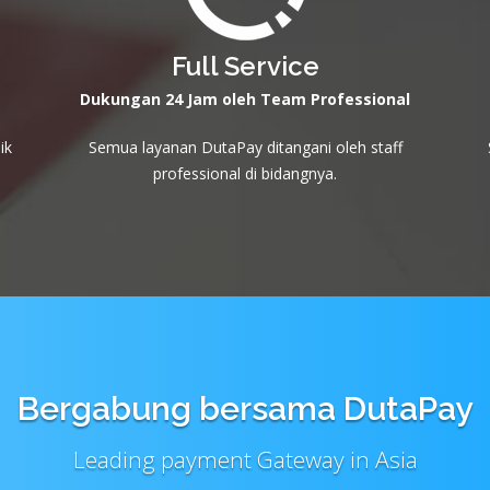
Full Service
Dukungan 24 Jam oleh Team Professional
ik
Semua layanan DutaPay ditangani oleh staff
professional di bidangnya.
Bergabung bersama DutaPay
Leading payment Gateway in Asia