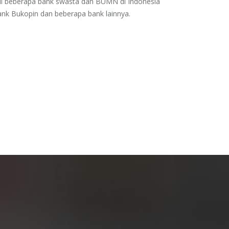
l beberapa bank swasta dan BUMN di Indonesia
ank Bukopin dan beberapa bank lainnya.