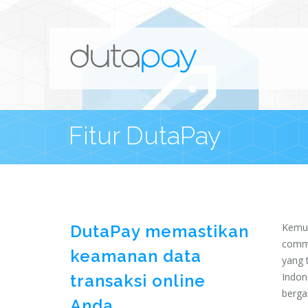
Fitur DutaPay
Kemun
DutaPay memastikan
comme
keamanan data
yang 
Indon
transaksi online
berga
Anda.