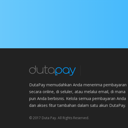
DutaPay memudahkan Anda menerima pembayaran
secara online, di seluler, atau melalui email, di mana
pun Anda berbisnis. Kelola semua pembayaran Anda
dan akses fitur tambahan dalam satu akun DutaPay.
© 2017 Duta Pay. All Rights Reserved.