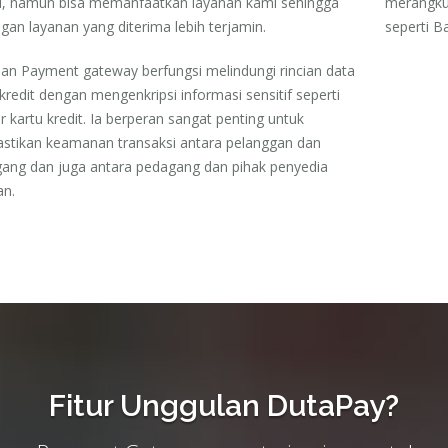
i, namun bisa memanfaatkan layanan kami sehingga
merangku
gan layanan yang diterima lebih terjamin.
seperti B
an Payment gateway berfungsi melindungi rincian data
kredit dengan mengenkripsi informasi sensitif seperti
 kartu kredit. Ia berperan sangat penting untuk
tikan keamanan transaksi antara pelanggan dan
ang dan juga antara pedagang dan pihak penyedia
an.
Fitur Unggulan DutaPay?