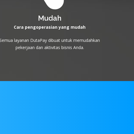
Mudah
Cara pengoperasian yang mudah
Semua layanan DutaPay dibuat untuk memudahkan
pekerjaan dan aktivitas bisnis Anda.