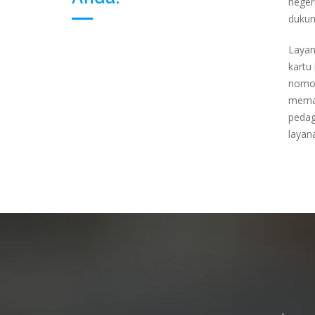
neger
dukun
Layan
kartu 
nomor
memas
pedag
layan