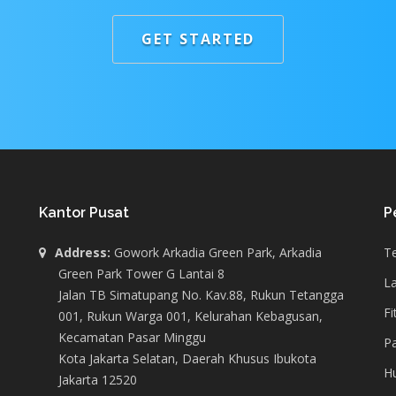
GET STARTED
Kantor Pusat
P
Address:
Gowork Arkadia Green Park, Arkadia
T
Green Park Tower G Lantai 8
L
Jalan TB Simatupang No. Kav.88, Rukun Tetangga
Fi
001, Rukun Warga 001, Kelurahan Kebagusan,
Kecamatan Pasar Minggu
Pa
Kota Jakarta Selatan, Daerah Khusus Ibukota
H
Jakarta 12520