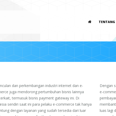
TENTANG
culan dan perkembangan industri internet dan e-
Dengan so
rce juga mendorong pertumbuhan bisnis lainnya
e-commer
terkait, termasuk bisnis payment gateway ini. Di
pembayar
esia sendiri saat ini para pelaku e-commerce tak hanya
membantu 
ntung dengan layanan yang sudah tersedia dari luar
luas lagi